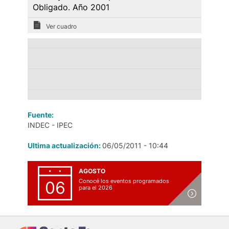
Obligado. Año 2001
Ver cuadro
Fuente:
INDEC - IPEC
Ultima actualización:
06/05/2011 - 10:44
AGOSTO
Conocé los eventos programados
06
para el 2026