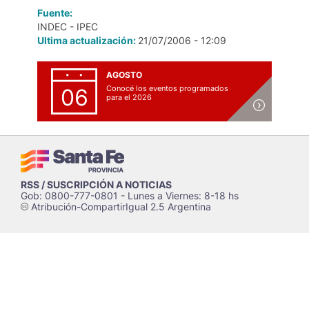
Fuente:
INDEC - IPEC
Ultima actualización:
21/07/2006 - 12:09
AGOSTO
Conocé los eventos programados
06
para el 2026
RSS / SUSCRIPCIÓN A NOTICIAS
Gob: 0800-777-0801 - Lunes a Viernes: 8-18 hs
Atribución-CompartirIgual 2.5 Argentina
c