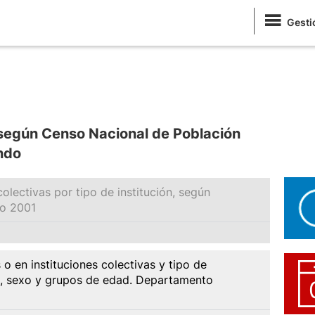
Gesti
 según Censo Nacional de Población
ndo
olectivas por tipo de institución, según
ño 2001
o en instituciones colectivas y tipo de
ad, sexo y grupos de edad. Departamento