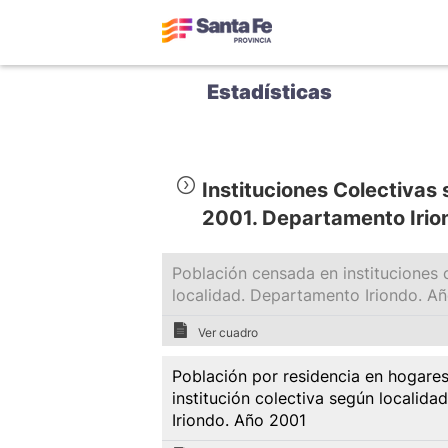
Estadísticas
Instituciones Colectivas
2001. Departamento Irio
Población censada en instituciones c
localidad. Departamento Iriondo. A
Ver cuadro
Población por residencia en hogares 
institución colectiva según localid
Iriondo. Año 2001