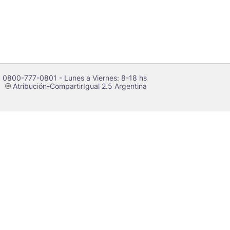
 0800-777-0801 - Lunes a Viernes: 8-18 hs
Atribución-CompartirIgual 2.5 Argentina
c