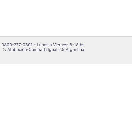
 0800-777-0801 - Lunes a Viernes: 8-18 hs
Atribución-CompartirIgual 2.5 Argentina
c