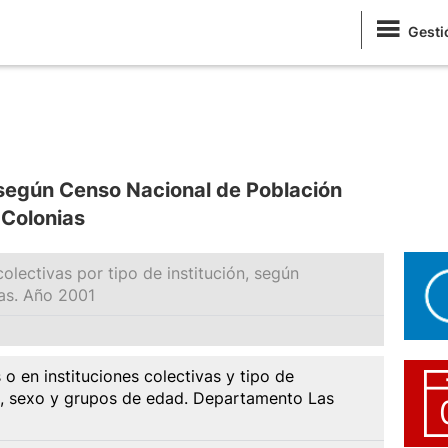
Gesti
 según Censo Nacional de Población
Colonias
olectivas por tipo de institución, según
as. Año 2001
o en instituciones colectivas y tipo de
ad, sexo y grupos de edad. Departamento Las