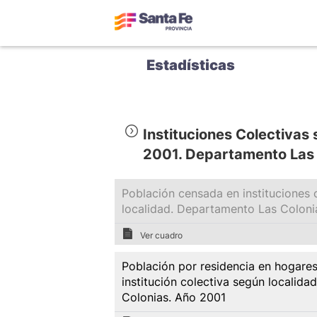
Estadísticas
Instituciones Colectivas
2001. Departamento Las 
Población censada en instituciones c
localidad. Departamento Las Coloni
Ver cuadro
Población por residencia en hogares 
institución colectiva según localid
Colonias. Año 2001