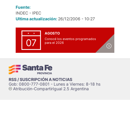
Fuente:
INDEC - IPEC
Ultima actualización:
26/12/2006 - 10:27
AGOSTO
Conocé los eventos programados
07
para el 2026
RSS / SUSCRIPCIÓN A NOTICIAS
Gob: 0800-777-0801 - Lunes a Viernes: 8-18 hs
Atribución-CompartirIgual 2.5 Argentina
c