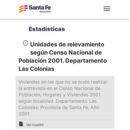
Toggl
navig
Estadísticas
Unidades de relevamiento
según Censo Nacional de
Población 2001. Departamento
Las Colonias
Viviendas en las que no se pudo realizar
la entrevista en el Censo Nacional de
Población, Hogares y Viviendas 2001
según localidad. Departamento Las
Colonias. Provincia de Santa Fe. Año
2001
Ver cuadro