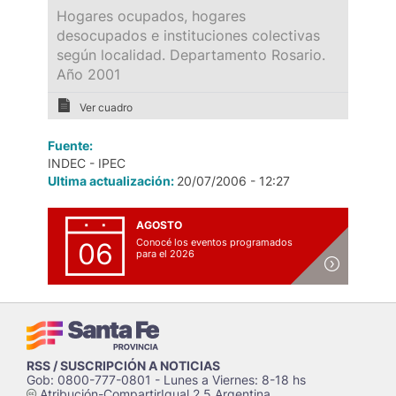
Hogares ocupados, hogares
desocupados e instituciones colectivas
según localidad. Departamento Rosario.
Año 2001
Ver cuadro
Fuente:
INDEC - IPEC
Ultima actualización:
20/07/2006 - 12:27
AGOSTO
Conocé los eventos programados
06
para el 2026
RSS / SUSCRIPCIÓN A NOTICIAS
Gob: 0800-777-0801 - Lunes a Viernes: 8-18 hs
Atribución-CompartirIgual 2.5 Argentina
c