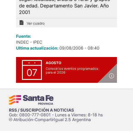
de edad. Departamento San Javier. Año
2001
Ver cuadro
Fuente:
INDEC - IPEC
Ultima actualización:
09/08/2006 - 08:40
AGOSTO
Conocé los eventos programados
07
para el 2026
RSS / SUSCRIPCIÓN A NOTICIAS
Gob: 0800-777-0801 - Lunes a Viernes: 8-18 hs
Atribución-CompartirIgual 2.5 Argentina
c