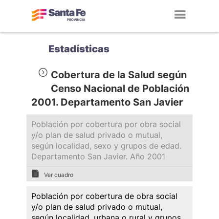
Toggl
navig
Estadísticas
Cobertura de la Salud según
Censo Nacional de Población
2001. Departamento San Javier
Población por cobertura por obra social
y/o plan de salud privado o mutual,
según localidad, sexo y grupos de edad.
Departamento San Javier. Año 2001
Ver cuadro
Población por cobertura de obra social
y/o plan de salud privado o mutual,
según localidad, urbana o rural y grupos