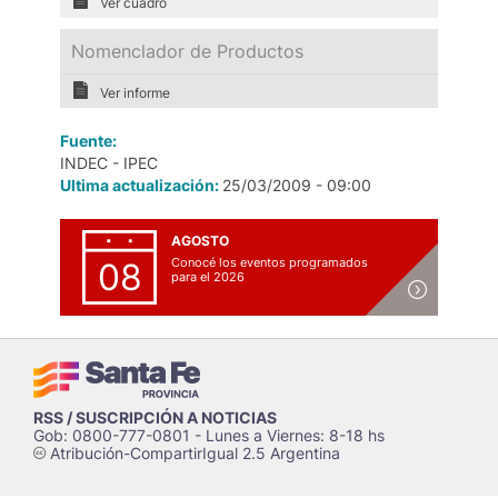
Ver cuadro
Nomenclador de Productos
Ver informe
Fuente:
INDEC - IPEC
Ultima actualización:
25/03/2009 - 09:00
AGOSTO
Conocé los eventos programados
08
para el 2026
RSS / SUSCRIPCIÓN A NOTICIAS
Gob: 0800-777-0801 - Lunes a Viernes: 8-18 hs
Atribución-CompartirIgual 2.5 Argentina
c