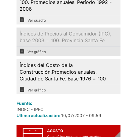
100. Promedios anuales. Período 1992 -
2006
Ver cuadro
Índices de Precios al Consumidor (IPC),
base 2003 = 100. Provincia Santa Fe
Ver gráfico
Índices del Costo de la
Construcción.Promedios anuales.
Ciudad de Santa Fe. Base 1976 = 100
Ver gráfico
Fuente:
INDEC - IPEC
Ultima actualización:
10/07/2007 - 09:59
AGOSTO
Conocé los eventos programados