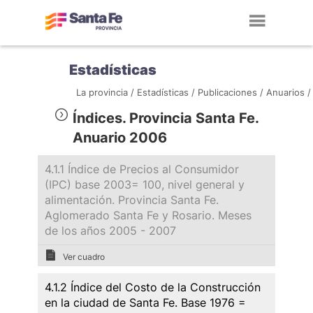
Toggl
navig
Estadísticas
La provincia /
Estadísticas /
Publicaciones /
Anuarios /
Índices. Provincia Santa Fe.
Anuario 2006
4.1.1 Índice de Precios al Consumidor
(IPC) base 2003= 100, nivel general y
alimentación. Provincia Santa Fe.
Aglomerado Santa Fe y Rosario. Meses
de los años 2005 - 2007
Ver cuadro
4.1.2 Índice del Costo de la Construcción
en la ciudad de Santa Fe. Base 1976 =