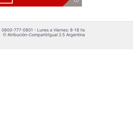
 0800-777-0801 - Lunes a Viernes: 8-18 hs
Atribución-CompartirIgual 2.5 Argentina
c