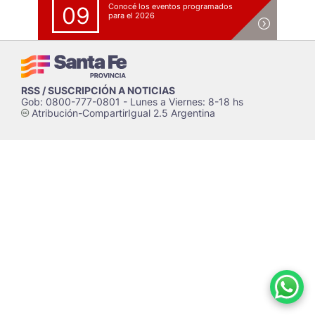
Conocé los eventos programados
09
para el 2026
RSS / SUSCRIPCIÓN A NOTICIAS
Gob: 0800-777-0801 - Lunes a Viernes: 8-18 hs
Atribución-CompartirIgual 2.5 Argentina
c