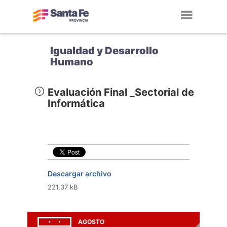
Toggl
navig
Igualdad y Desarrollo
Humano
Evaluación Final _Sectorial de
Informática
Descargar archivo
221,37 kB
AGOSTO