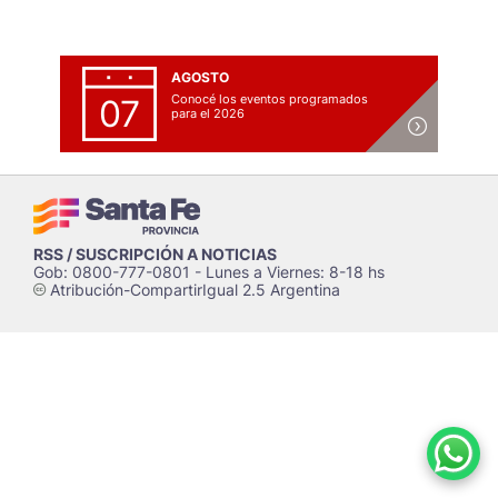
AGOSTO
Conocé los eventos programados
07
para el 2026
RSS / SUSCRIPCIÓN A NOTICIAS
Gob: 0800-777-0801 - Lunes a Viernes: 8-18 hs
Atribución-CompartirIgual 2.5 Argentina
c