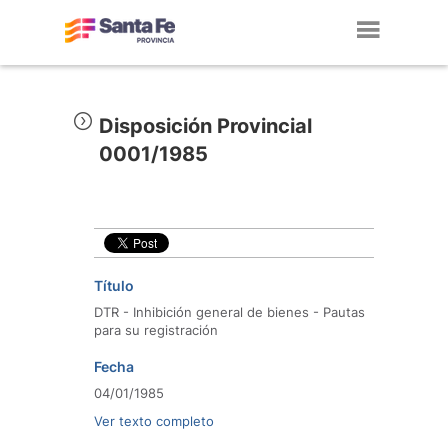
Toggl
navig
Disposición Provincial
0001/1985
Título
DTR - Inhibición general de bienes - Pautas
para su registración
Fecha
04/01/1985
Ver texto completo