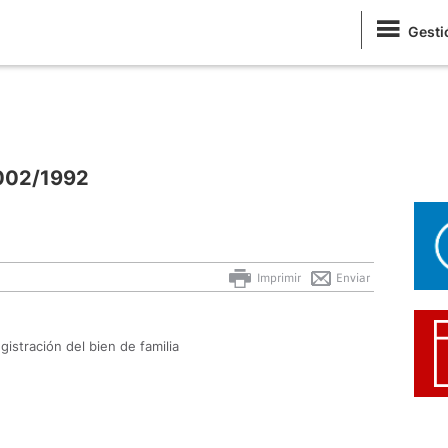
Gesti
0002/1992
Imprimir
Enviar
gistración del bien de familia