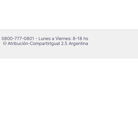
 0800-777-0801 - Lunes a Viernes: 8-18 hs
Atribución-CompartirIgual 2.5 Argentina
c