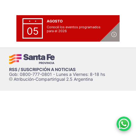
AGOSTO
Conocé los eventos programados
05
para el 2026
RSS / SUSCRIPCIÓN A NOTICIAS
Gob: 0800-777-0801 - Lunes a Viernes: 8-18 hs
Atribución-CompartirIgual 2.5 Argentina
c