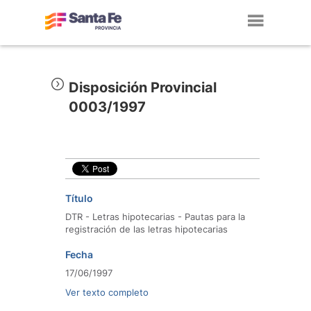
Toggl
navig
Disposición Provincial
0003/1997
Título
DTR - Letras hipotecarias - Pautas para la
registración de las letras hipotecarias
Fecha
17/06/1997
Ver texto completo