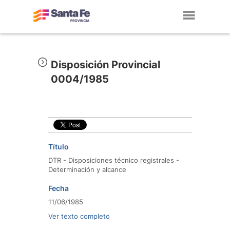
Toggl
navig
Disposición Provincial
0004/1985
Título
DTR - Disposiciones técnico registrales -
Determinación y alcance
Fecha
11/06/1985
Ver texto completo