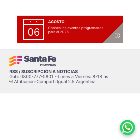
AGOSTO
Conocé los eventos programados
06
para el 2026
RSS / SUSCRIPCIÓN A NOTICIAS
Gob: 0800-777-0801 - Lunes a Viernes: 8-18 hs
Atribución-CompartirIgual 2.5 Argentina
c