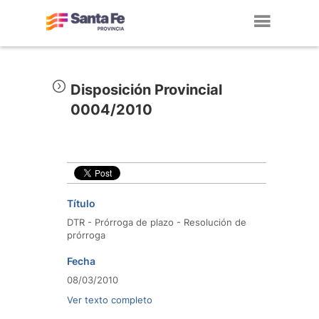
Toggl
navig
Disposición Provincial
0004/2010
Título
DTR - Prórroga de plazo - Resolución de
prórroga
Fecha
08/03/2010
Ver texto completo