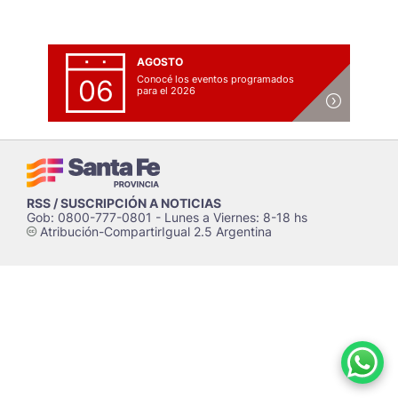
AGOSTO
Conocé los eventos programados
06
para el 2026
RSS / SUSCRIPCIÓN A NOTICIAS
Gob: 0800-777-0801 - Lunes a Viernes: 8-18 hs
Atribución-CompartirIgual 2.5 Argentina
c