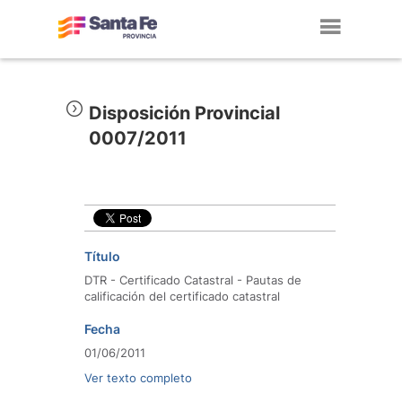
Toggl
navig
Disposición Provincial
0007/2011
Título
DTR - Certificado Catastral - Pautas de
calificación del certificado catastral
Fecha
01/06/2011
Ver texto completo