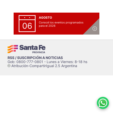
AGOSTO
Conocé los eventos programados
06
para el 2026
RSS / SUSCRIPCIÓN A NOTICIAS
Gob: 0800-777-0801 - Lunes a Viernes: 8-18 hs
Atribución-CompartirIgual 2.5 Argentina
c