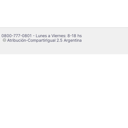
 0800-777-0801 - Lunes a Viernes: 8-18 hs
Atribución-CompartirIgual 2.5 Argentina
c