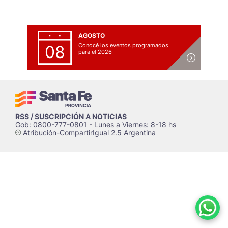
AGOSTO
Conocé los eventos programados
08
para el 2026
RSS / SUSCRIPCIÓN A NOTICIAS
Gob: 0800-777-0801 - Lunes a Viernes: 8-18 hs
Atribución-CompartirIgual 2.5 Argentina
c