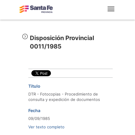
Toggl
navig
Disposición Provincial
0011/1985
Título
DTR - Fotocopias - Procedimiento de
consulta y expedición de documentos
Fecha
09/09/1985
Ver texto completo