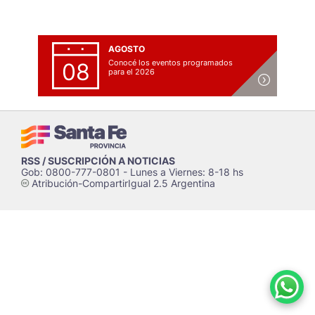
AGOSTO
Conocé los eventos programados
08
para el 2026
RSS / SUSCRIPCIÓN A NOTICIAS
Gob: 0800-777-0801 - Lunes a Viernes: 8-18 hs
Atribución-CompartirIgual 2.5 Argentina
c