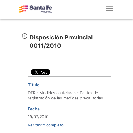
Toggl
navig
Disposición Provincial
0011/2010
Título
DTR - Medidas cautelares - Pautas de
registración de las medidas precautorias
Fecha
19/07/2010
Ver texto completo