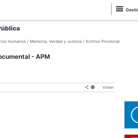
Gesti
Pública
hos Humanos /
Memoria, Verdad y Justicia /
Archivo Provincial
documental - APM
Volver