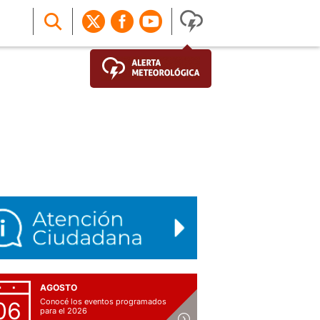
AGOSTO
Conocé los eventos programados
06
para el 2026