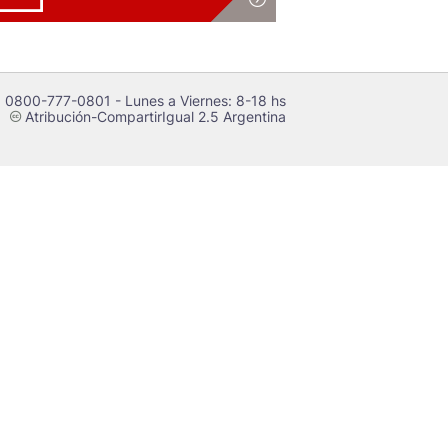
 0800-777-0801 - Lunes a Viernes: 8-18 hs
Atribución-CompartirIgual 2.5 Argentina
c