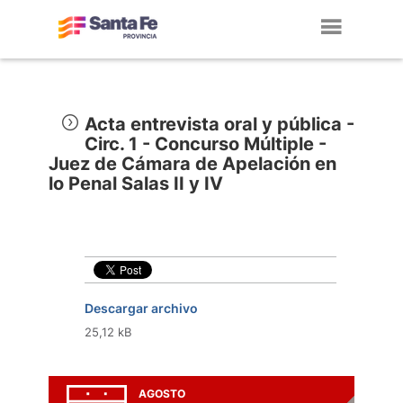
Toggl
navig
Acta entrevista oral y pública -
Circ. 1 - Concurso Múltiple -
Juez de Cámara de Apelación en
lo Penal Salas II y IV
Descargar archivo
25,12 kB
AGOSTO