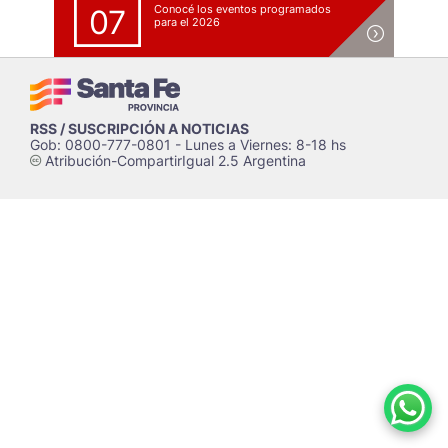
Conocé los eventos programados
07
para el 2026
RSS / SUSCRIPCIÓN A NOTICIAS
Gob: 0800-777-0801 - Lunes a Viernes: 8-18 hs
Atribución-CompartirIgual 2.5 Argentina
c