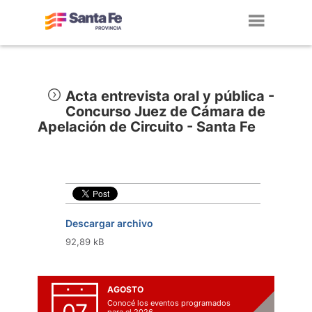
Toggl
navig
Acta entrevista oral y pública -
Concurso Juez de Cámara de
Apelación de Circuito - Santa Fe
Descargar archivo
92,89 kB
AGOSTO
Conocé los eventos programados