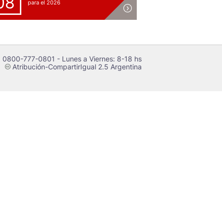
08
para el 2026
 0800-777-0801 - Lunes a Viernes: 8-18 hs
Atribución-CompartirIgual 2.5 Argentina
c