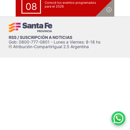
Conocé los eventos programados
08
para el 2026
RSS / SUSCRIPCIÓN A NOTICIAS
Gob: 0800-777-0801 - Lunes a Viernes: 8-18 hs
Atribución-CompartirIgual 2.5 Argentina
c