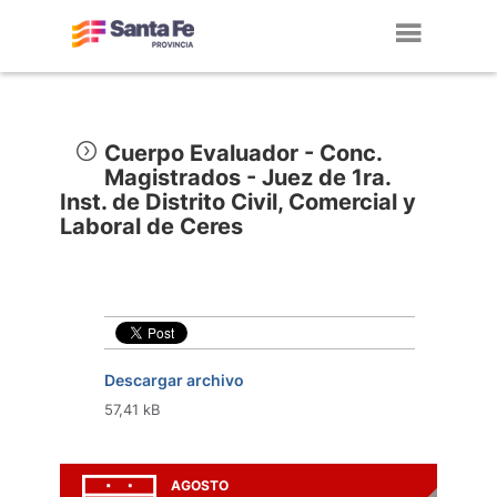
Toggl
navig
Cuerpo Evaluador - Conc.
Magistrados - Juez de 1ra.
Inst. de Distrito Civil, Comercial y
Laboral de Ceres
Descargar archivo
57,41 kB
AGOSTO