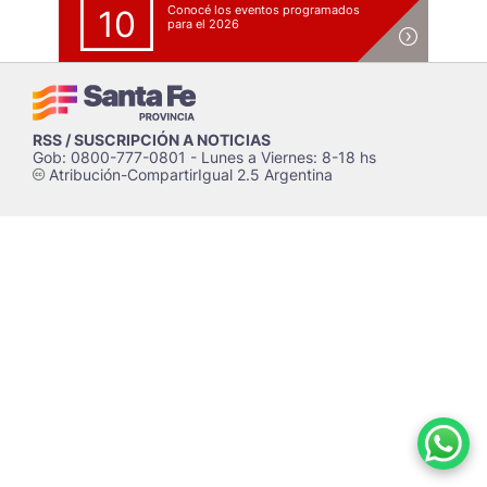
Conocé los eventos programados
10
para el 2026
RSS / SUSCRIPCIÓN A NOTICIAS
Gob: 0800-777-0801 - Lunes a Viernes: 8-18 hs
Atribución-CompartirIgual 2.5 Argentina
c