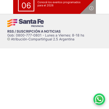
Conocé los eventos programados
06
para el 2026
RSS / SUSCRIPCIÓN A NOTICIAS
Gob: 0800-777-0801 - Lunes a Viernes: 8-18 hs
Atribución-CompartirIgual 2.5 Argentina
c