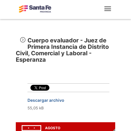
Toggl
navig
Cuerpo evaluador - Juez de
Primera Instancia de Distrito
Civil, Comercial y Laboral -
Esperanza
Descargar archivo
55,05 kB
AGOSTO