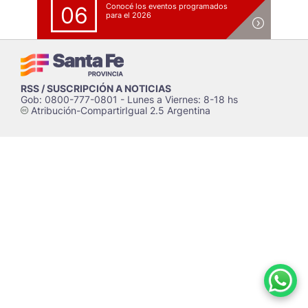
Conocé los eventos programados
06
para el 2026
RSS / SUSCRIPCIÓN A NOTICIAS
Gob: 0800-777-0801 - Lunes a Viernes: 8-18 hs
Atribución-CompartirIgual 2.5 Argentina
c