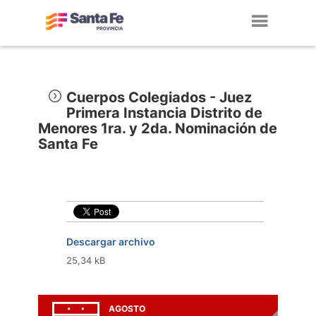
Toggl
navig
Cuerpos Colegiados - Juez
Primera Instancia Distrito de
Menores 1ra. y 2da. Nominación de
Santa Fe
Descargar archivo
25,34 kB
AGOSTO