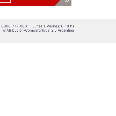
 0800-777-0801 - Lunes a Viernes: 8-18 hs
Atribución-CompartirIgual 2.5 Argentina
c