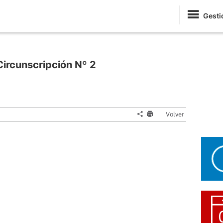
Gesti
Circunscripción Nº 2
Volver