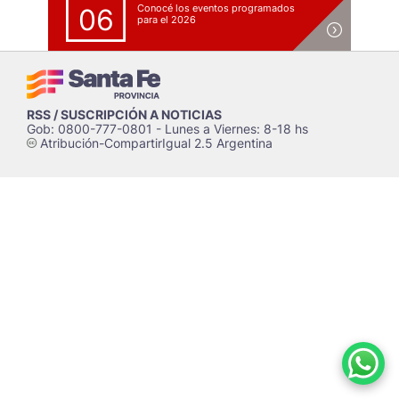
Conocé los eventos programados
06
para el 2026
RSS / SUSCRIPCIÓN A NOTICIAS
Gob: 0800-777-0801 - Lunes a Viernes: 8-18 hs
Atribución-CompartirIgual 2.5 Argentina
c