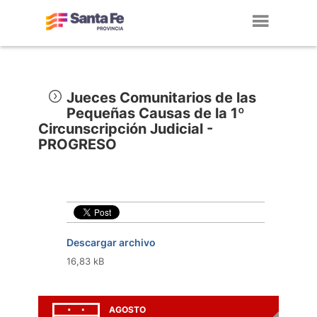
Toggl
navig
Jueces Comunitarios de las
Pequeñas Causas de la 1º
Circunscripción Judicial -
PROGRESO
Descargar archivo
16,83 kB
AGOSTO