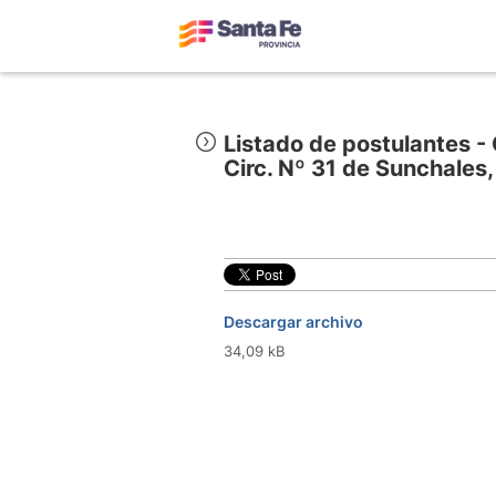
Listado de postulantes - 
Circ. Nº 31 de Sunchales,
Descargar archivo
34,09 kB