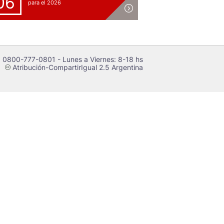
06
para el 2026
 0800-777-0801 - Lunes a Viernes: 8-18 hs
Atribución-CompartirIgual 2.5 Argentina
c