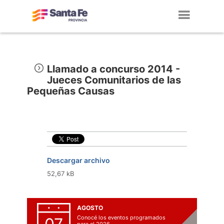
Toggl
navig
Llamado a concurso 2014 -
Jueces Comunitarios de las
Pequeñas Causas
Descargar archivo
52,67 kB
AGOSTO
Conocé los eventos programados