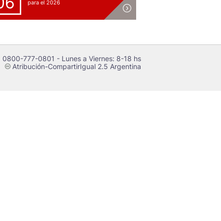
06
para el 2026
 0800-777-0801 - Lunes a Viernes: 8-18 hs
Atribución-CompartirIgual 2.5 Argentina
c