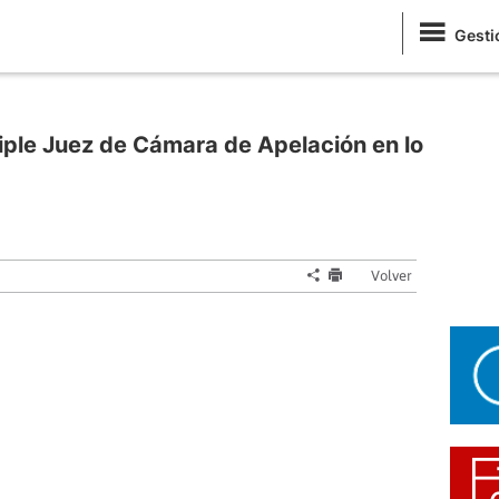
Gesti
iple Juez de Cámara de Apelación en lo
Volver