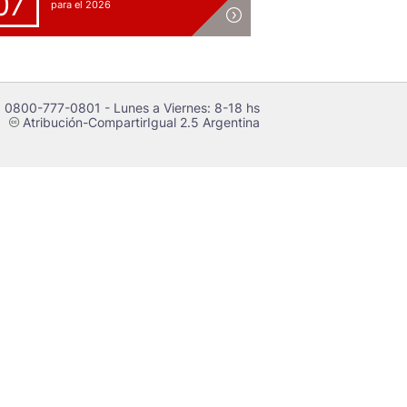
07
para el 2026
 0800-777-0801 - Lunes a Viernes: 8-18 hs
Atribución-CompartirIgual 2.5 Argentina
c