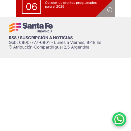
Conocé los eventos programados
06
para el 2026
RSS / SUSCRIPCIÓN A NOTICIAS
Gob: 0800-777-0801 - Lunes a Viernes: 8-18 hs
Atribución-CompartirIgual 2.5 Argentina
c