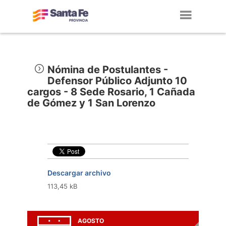
Toggl
navig
Nómina de Postulantes -
Defensor Público Adjunto 10
cargos - 8 Sede Rosario, 1 Cañada
de Gómez y 1 San Lorenzo
Descargar archivo
113,45 kB
AGOSTO