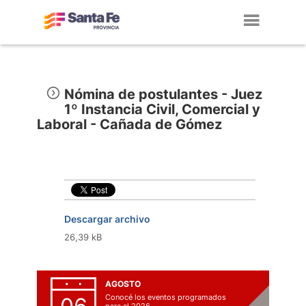
Toggl
navig
Nómina de postulantes - Juez
1º Instancia Civil, Comercial y
Laboral - Cañada de Gómez
Descargar archivo
26,39 kB
AGOSTO
Conocé los eventos programados