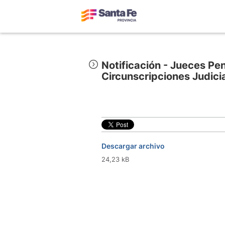
Notificación - Jueces Pen
Circunscripciones Judicia
Descargar archivo
24,23 kB