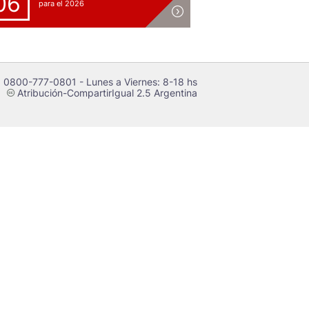
06
para el 2026
 0800-777-0801 - Lunes a Viernes: 8-18 hs
Atribución-CompartirIgual 2.5 Argentina
c