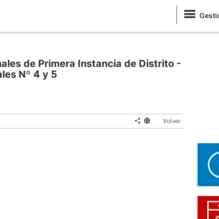
Gesti
ales de Primera Instancia de Distrito -
les Nº 4 y 5
Volver