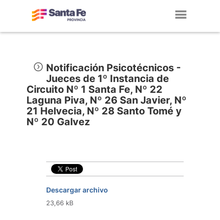
Toggl
navig
Notificación Psicotécnicos -
Jueces de 1º Instancia de
Circuito Nº 1 Santa Fe, Nº 22
Laguna Piva, Nº 26 San Javier, Nº
21 Helvecia, Nº 28 Santo Tomé y
Nº 20 Galvez
Descargar archivo
23,66 kB