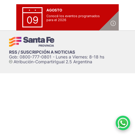
AGOSTO
Conocé los eventos programados
09
para el 2026
RSS / SUSCRIPCIÓN A NOTICIAS
Gob: 0800-777-0801 - Lunes a Viernes: 8-18 hs
Atribución-CompartirIgual 2.5 Argentina
c