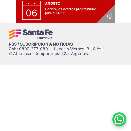
AGOSTO
Conocé los eventos programados
06
para el 2026
RSS / SUSCRIPCIÓN A NOTICIAS
Gob: 0800-777-0801 - Lunes a Viernes: 8-18 hs
Atribución-CompartirIgual 2.5 Argentina
c