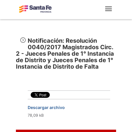
Toggl
navig
Notificación: Resolución
0040/2017 Magistrados Circ.
2 - Jueces Penales de 1° Instancia
de Distrito y Jueces Penales de 1°
Instancia de Distrito de Falta
Descargar archivo
78,09 kB