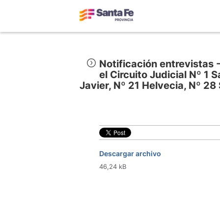
Notificación entrevistas 
el Circuito Judicial Nº 1
Javier, Nº 21 Helvecia, Nº 2
Descargar archivo
46,24 kB