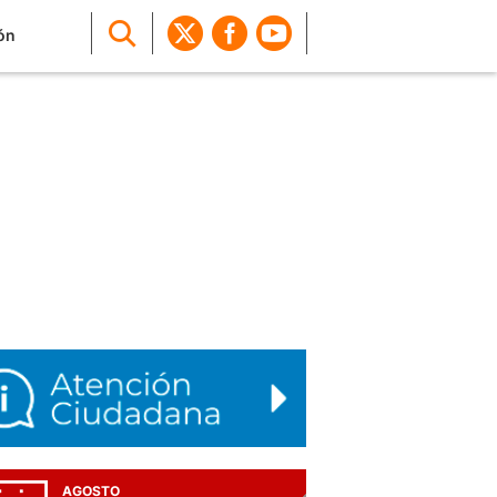
ón
AGOSTO