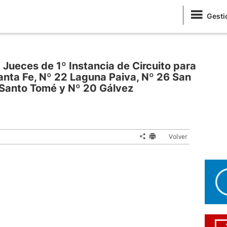
Gesti
- Jueces de 1º Instancia de Circuito para
 Santa Fe, Nº 22 Laguna Paiva, Nº 26 San
8 Santo Tomé y Nº 20 Gálvez
Volver