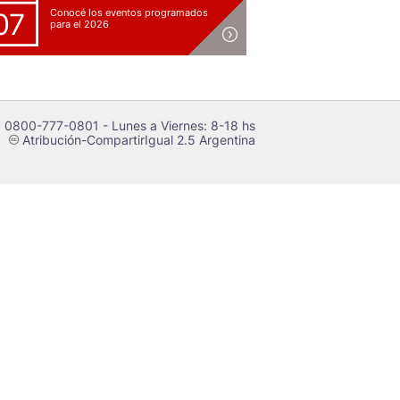
Conocé los eventos programados
07
para el 2026
 0800-777-0801 - Lunes a Viernes: 8-18 hs
Atribución-CompartirIgual 2.5 Argentina
c