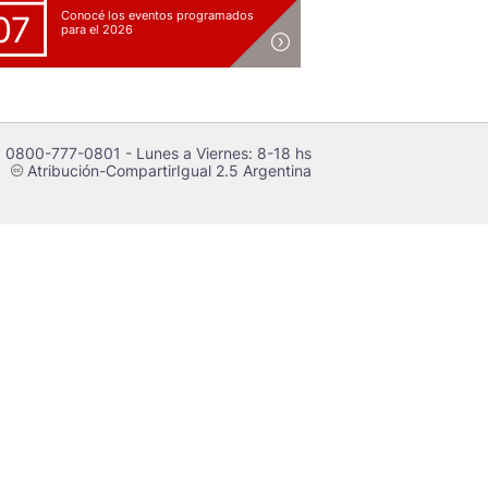
Conocé los eventos programados
07
para el 2026
 0800-777-0801 - Lunes a Viernes: 8-18 hs
Atribución-CompartirIgual 2.5 Argentina
c