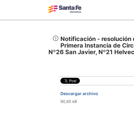
Notificación - resolució
Primera Instancia de Circ
Nº26 San Javier, Nº21 Helvec
Descargar archivo
90,65 kB