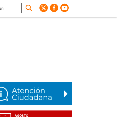
ón
AGOSTO