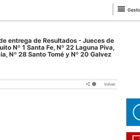
Gesti
n de entrega de Resultados - Jueces de
uito Nº 1 Santa Fe, Nº 22 Laguna Piva,
ia, Nº 28 Santo Tomé y Nº 20 Galvez
Volver