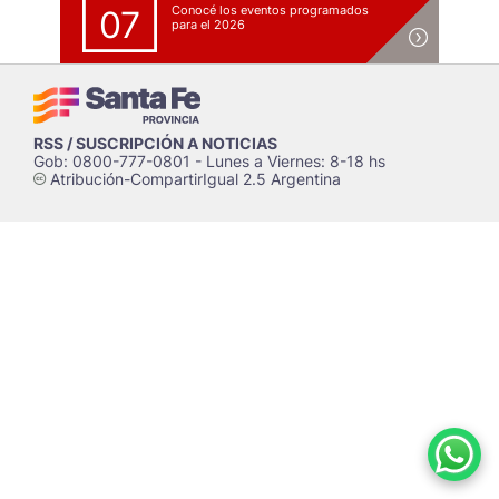
Conocé los eventos programados
07
para el 2026
RSS / SUSCRIPCIÓN A NOTICIAS
Gob: 0800-777-0801 - Lunes a Viernes: 8-18 hs
Atribución-CompartirIgual 2.5 Argentina
c