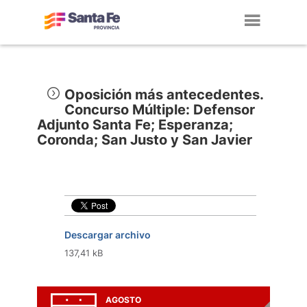
Toggl
navig
Oposición más antecedentes.
Concurso Múltiple: Defensor
Adjunto Santa Fe; Esperanza;
Coronda; San Justo y San Javier
Descargar archivo
137,41 kB
AGOSTO