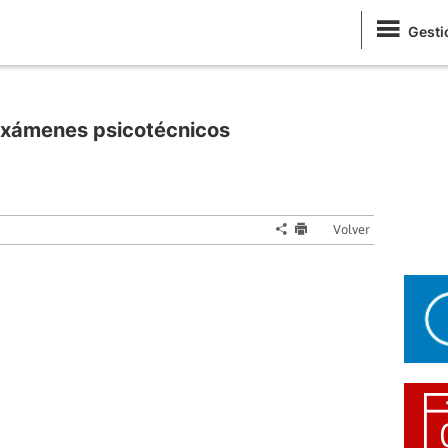
Gesti
exámenes psicotécnicos
Volver