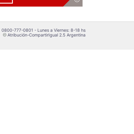
 0800-777-0801 - Lunes a Viernes: 8-18 hs
Atribución-CompartirIgual 2.5 Argentina
c