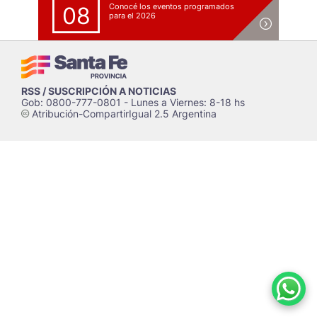
Conocé los eventos programados
08
para el 2026
RSS / SUSCRIPCIÓN A NOTICIAS
Gob: 0800-777-0801 - Lunes a Viernes: 8-18 hs
Atribución-CompartirIgual 2.5 Argentina
c