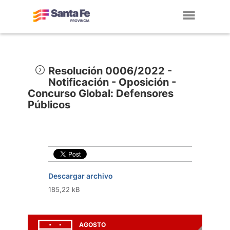
Toggl
navig
Resolución 0006/2022 -
Notificación - Oposición -
Concurso Global: Defensores
Públicos
Descargar archivo
185,22 kB
AGOSTO