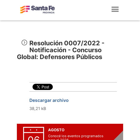
Toggl
navig
Resolución 0007/2022 -
Notificación - Concurso
Global: Defensores Públicos
Descargar archivo
38,21 kB
AGOSTO
Conocé los eventos programados