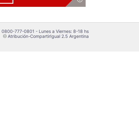
 0800-777-0801 - Lunes a Viernes: 8-18 hs
Atribución-CompartirIgual 2.5 Argentina
c