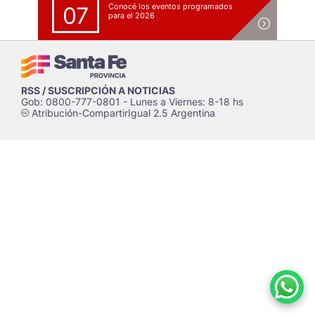
Conocé los eventos programados
07
para el 2026
RSS / SUSCRIPCIÓN A NOTICIAS
Gob: 0800-777-0801 - Lunes a Viernes: 8-18 hs
Atribución-CompartirIgual 2.5 Argentina
c