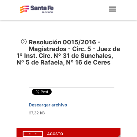
Toggl
navig
Resolución 0015/2016 -
Magistrados - Circ. 5 - Juez de
1º Inst. Circ. Nº 31 de Sunchales,
Nº 5 de Rafaela, Nº 16 de Ceres
Descargar archivo
67,32 kB
AGOSTO