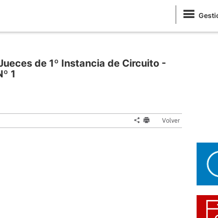
Gesti
ueces de 1º Instancia de Circuito -
Nº 1
Volver