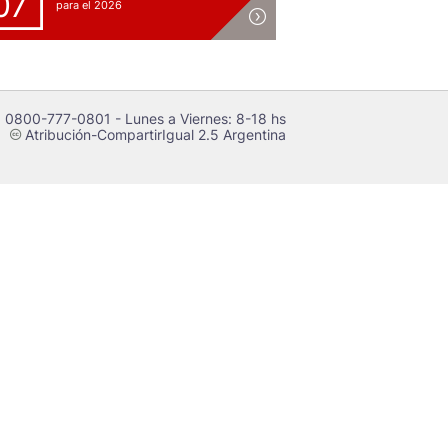
07
para el 2026
 0800-777-0801 - Lunes a Viernes: 8-18 hs
Atribución-CompartirIgual 2.5 Argentina
c