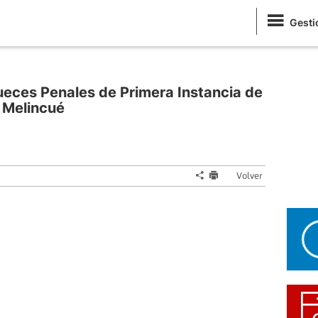
Gesti
ueces Penales de Primera Instancia de
y Melincué
Volver