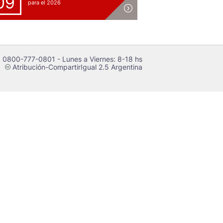
09
para el 2026
 0800-777-0801 - Lunes a Viernes: 8-18 hs
Atribución-CompartirIgual 2.5 Argentina
c